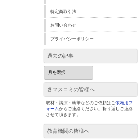
特定商取引法
お問い合わせ
プライバシーポリシー
過去の記事
過
去
の
記
各マスコミの皆様へ
事
取材・講演・執筆などのご依頼はご
依頼用フ
ォーム
からご連絡ください。折り返しご連絡
させて頂きます。
教育機関の皆様へ