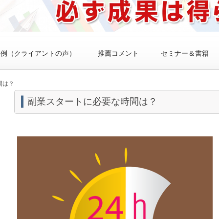
事例（クライアントの声）
推薦コメント
セミナー＆書籍
間は？
副業スタートに必要な時間は？