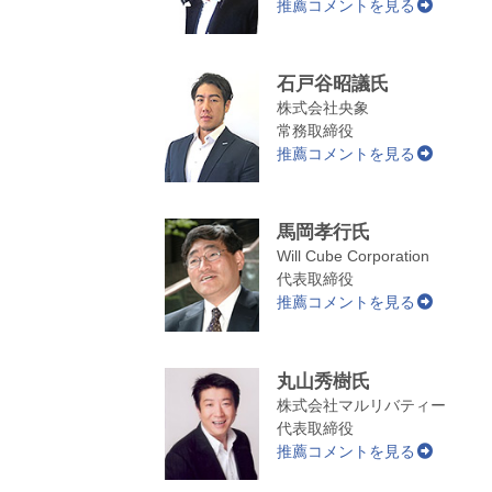
推薦コメントを見る
石戸谷昭議氏
株式会社央象
常務取締役
推薦コメントを見る
馬岡孝行氏
Will Cube Corporation
代表取締役
推薦コメントを見る
丸山秀樹氏
株式会社マルリバティー
代表取締役
推薦コメントを見る