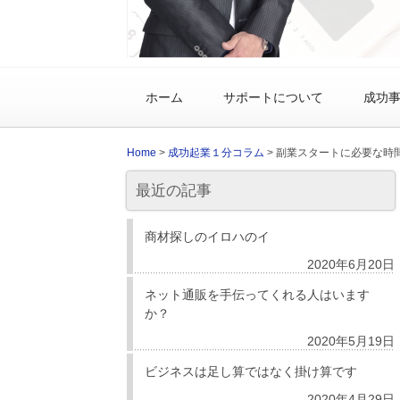
ホーム
サポートについて
成功
Home
>
成功起業１分コラム
>
副業スタートに必要な時
最近の記事
商材探しのイロハのイ
2020年6月20日
ネット通販を手伝ってくれる人はいます
か？
2020年5月19日
ビジネスは足し算ではなく掛け算です
2020年4月29日