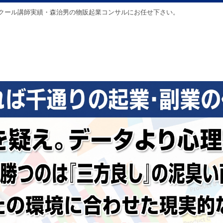
クール講師実績・森治男の物販起業コンサルにお任せ下さい。