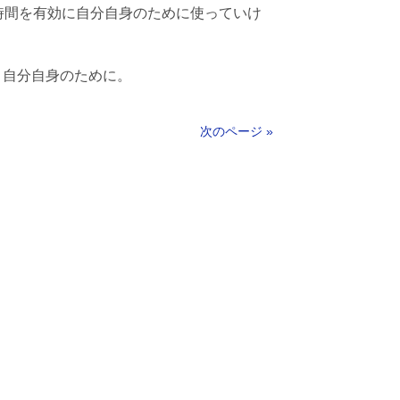
時間を有効に自分自身のために使っていけ
。
。自分自身のために。
次のページ »