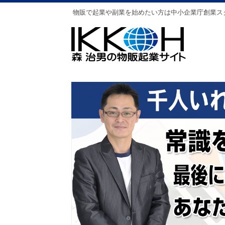
物販で起業や副業を始めたい方は中小企業庁創業ス