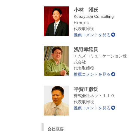
小林 護氏
Kobayashi Consulting
Firm,inc.
代表取締役
推薦コメントを見る
浅野幸延氏
エムズコミュニケーション株
式会社
代表取締役
推薦コメントを見る
平賀正彦氏
株式会社ネット１１０
代表取締役
推薦コメントを見る
会社概要