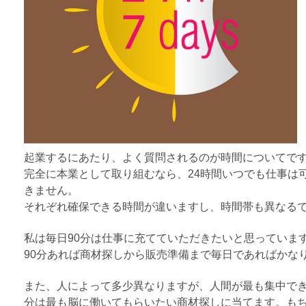
起業するにあたり、よく質問されるのが時間についてで
完全に本業として取り組むなら、24時間いつでも仕事は
きません。
それぞれ確保できる時間が違いますし、時間帯も異なる
私は毎日90分は仕事に充てていただきたいと思っています
90分あれば商材探しから販売準備まで毎日であればかな
また、人によって多少異なりますが、人間が最も集中でき
分は最も脳に働いてもらいたい商材探しに当てます。も