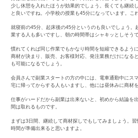
少し休憩を入れたほうが効果的でしょう。長くても継続し
と良いですね。小学校の授業も45分になっています。こ
就寝前の45分、起床後の45分というのも良いでしょう
業する人も多いですし、朝の時間帯はシャキッとしそう
慣れてくれば同じ作業でもかなり時間を短縮できるよう
商材が決まり、販売、お客様対応、発注業務だけになると
も可能になるでしょう。
会員さんで副業スタートの方の中には、電車通勤中にス
宅に帰ってからする人もいますし、他には昼休みに商材
仕事がハードだから副業は出来ないと、初めから結論を
間は取れるものです。
まずは3日間、継続して商材探しでもしてみましょう。習
時間が準備出来ると思いますよ。