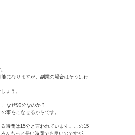
す。
可能になりますが、副業の場合はそうは行
でしょう。
。なぜ90分なのか？
りの事をこなせるからです。
る時間は15分と言われています。この15
ちろんもっと長い時間でも良いのですが、