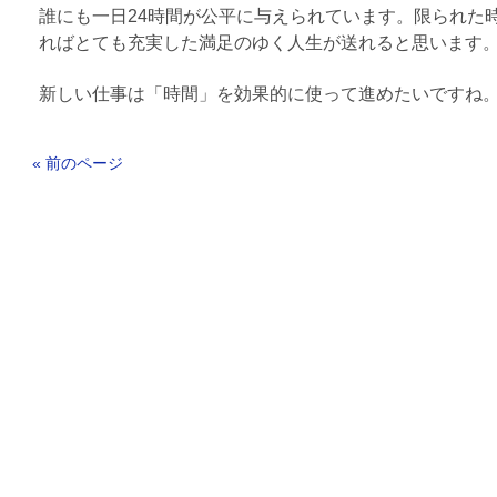
誰にも一日24時間が公平に与えられています。限られた
ればとても充実した満足のゆく人生が送れると思います
新しい仕事は「時間」を効果的に使って進めたいですね
« 前のページ