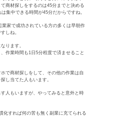
て商材探しをするのは45分までと決める
れは集中できる時間が45分だからですね。
。起業家で成功されている方の多くは早朝作
ですしね。
になります。
、作業時間も1日5分程度で済ませること
マホで商材探しをして、その他の作業は自
を探し当てた人もいます。
出す人もいますが、やってみると意外と時
慣化すれば何の苦も無く副業に充てられる