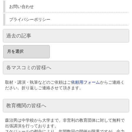
お問い合わせ
プライバシーポリシー
過去の記事
過
去
の
記
各マスコミの皆様へ
事
取材・講演・執筆などのご依頼はご
依頼用フォーム
からご連絡く
ださい。折り返しご連絡させて頂きます。
教育機関の皆様へ
森治男は中学校から大学まで、非営利の教育団体に対して無料で
出張講演を行っております。
スケジュールの都合により、年間数回の開催が限界ですが、全力