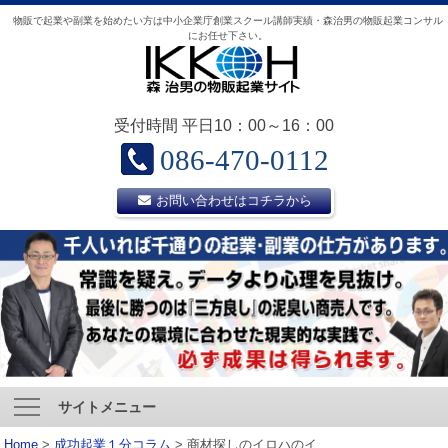
物販で起業や副業を始めたい方は中小企業庁創業スクール講師実績・森治男の物販起業コンサル
にお任せ下さい。
受付時間 平日10：00～16：00
086-470-0112
お問い合わせはコチラから
サイトメニュー
Home
>
成功起業１分コラム
>
商材探しのイロハのイ