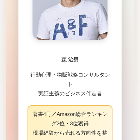
森 治男
行動心理・物販戦略コンサルタン
ト
実証主義のビジネス伴走者
著書4冊／Amazon総合ランキン
グ2位・3位獲得
現場経験から売れる方向性を整